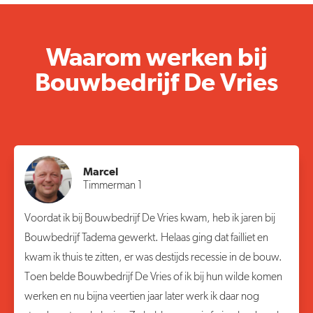
Waarom werken bij
Bouwbedrijf De Vries
Marcel
Timmerman 1
Voordat ik bij Bouwbedrijf De Vries kwam, heb ik jaren bij
Bouwbedrijf Tadema gewerkt. Helaas ging dat failliet en
kwam ik thuis te zitten, er was destijds recessie in de bouw.
Toen belde Bouwbedrijf De Vries of ik bij hun wilde komen
werken en nu bijna veertien jaar later werk ik daar nog