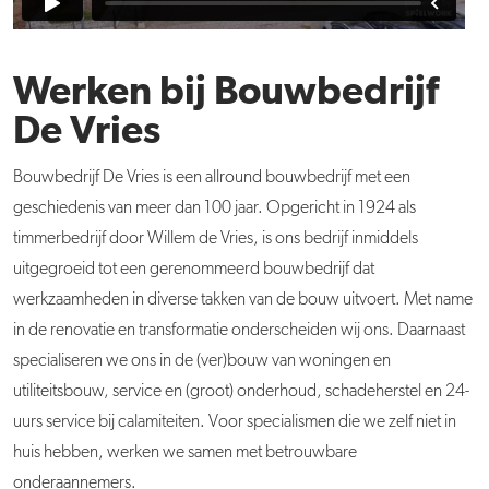
Werken bij Bouwbedrijf
De Vries
Bouwbedrijf D
e
Vries
is een allround bouwbedrijf met een
geschiedenis van meer dan 100 jaar. Opgericht in 1924 als
timmerbedrijf door Willem de Vries, is ons bedrijf inmiddels
uitgegroeid tot een gerenommeerd bouwbedrijf dat
werkzaamheden in diverse takken van de bouw uitvoert. Met name
in de renovatie en transformatie onderscheiden wij ons. Daarnaast
specialiseren we ons in de (ver)bouw van woningen en
utiliteitsbouw, service en (groot) onderhoud, schadeherstel en 24-
uurs service bij calamiteiten. Voor specialismen die we zelf niet in
huis hebben, werken we samen met betrouwbare
onderaannemers.