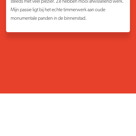
steeds met veel plezier. Ze hebben mooi afwisselend werk.
Mijn passie ligt bij het echte timmerwerk aan oude
monumentale panden in de binnenstad.