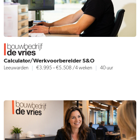
Calculator/Werkvoorbereider S&O
Leeuwarden
€3.995 – €5.508
/4 weken
40 uur