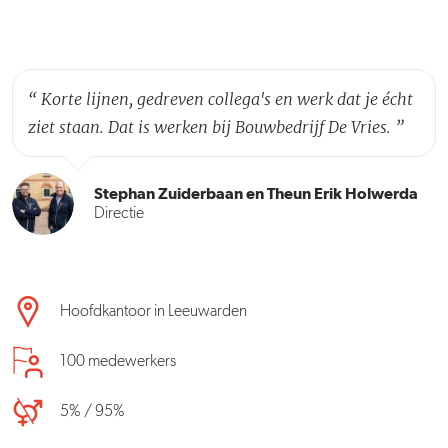
“
Korte lijnen, gedreven collega's en werk dat je écht
ziet staan. Dat is werken bij Bouwbedrijf De Vries.
”
Stephan Zuiderbaan en Theun Erik Holwerda
Directie
Hoofdkantoor in Leeuwarden
100 medewerkers
5% / 95%